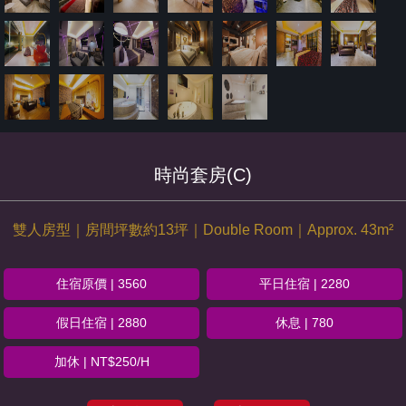
時尚套房(C)
雙人房型｜房間坪數約13坪｜Double Room｜Approx. 43m²
住宿原價 | 3560
平日住宿 | 2280
假日住宿 | 2880
休息 | 780
加休 | NT$250/H